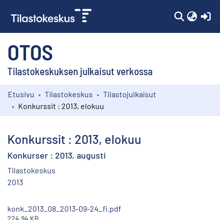
(c
OTOS
Tilastokeskuksen julkaisut verkossa
Etusivu
Tilastokeskus
Tilastojulkaisut
Kokoelmat
Konkurssit : 2013, elokuu
Selaa
Konkurssit : 2013, elokuu
Konkurser : 2013, augusti
Tilastokeskus
2013
konk_2013_08_2013-09-24_fi.pdf
224.94 KB