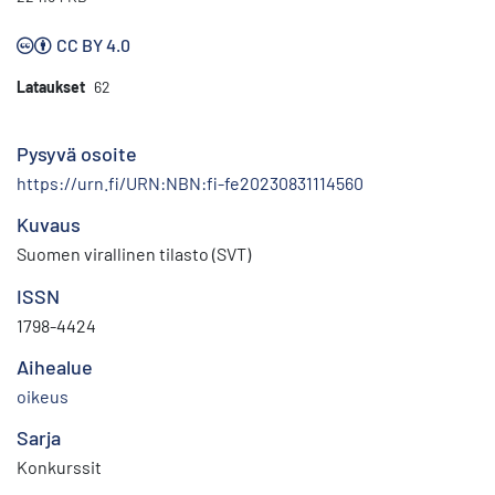
CC BY 4.0
Lataukset
62
Pysyvä osoite
https://urn.fi/URN:NBN:fi-fe20230831114560
Kuvaus
Suomen virallinen tilasto (SVT)
ISSN
1798-4424
Aihealue
oikeus
Sarja
Konkurssit