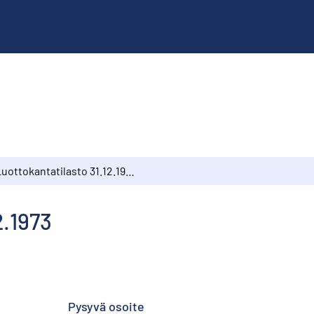
Luottokantatilasto 31.12.1973
2.1973
Pysyvä osoite