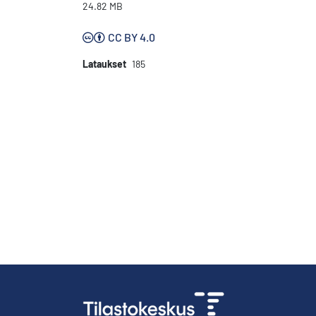
24.82 MB
CC BY 4.0
Lataukset
185