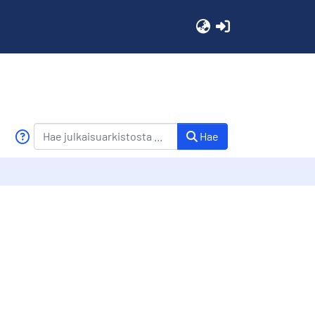
(current)
Hae