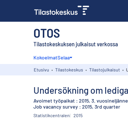
OTOS
Tilastokeskuksen julkaisut verkossa
Kokoelmat
Selaa
Etusivu
Tilastokeskus
Tilastojulkaisut
Undersökning om lediga 
Avoimet työpaikat : 2015, 3. vuosineljänn
Job vacancy survey : 2015, 3rd quarter
Statistikcentralen
2015