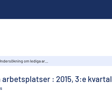
Undersökning om lediga arbetsplatser : 2015, 3:e kvartalet
arbetsplatser : 2015, 3:e kvarta
es