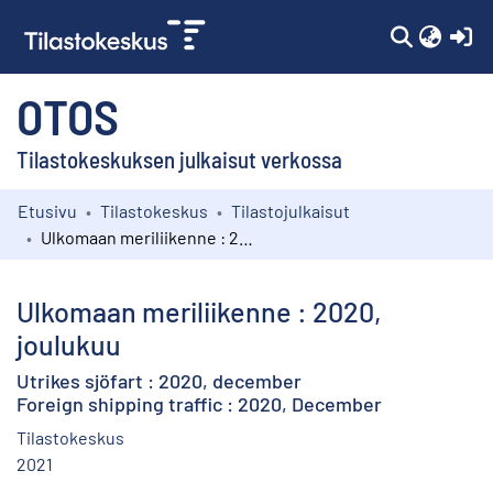
(c
OTOS
Tilastokeskuksen julkaisut verkossa
Etusivu
Tilastokeskus
Tilastojulkaisut
Kokoelmat
Ulkomaan meriliikenne : 2020, joulukuu
Selaa
Ulkomaan meriliikenne : 2020,
joulukuu
Utrikes sjöfart : 2020, december
Foreign shipping traffic : 2020, December
Tilastokeskus
2021