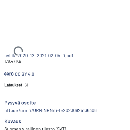
Ladataan...
uvliik_2020_12_2021-02-05_fi.pdf
178.47 KB
CC BY 4.0
Lataukset
61
Pysyvä osoite
https://urn.fi/URN:NBN:fi-fe20230925136306
Kuvaus
Suomen virallinen tilasto (SVT)