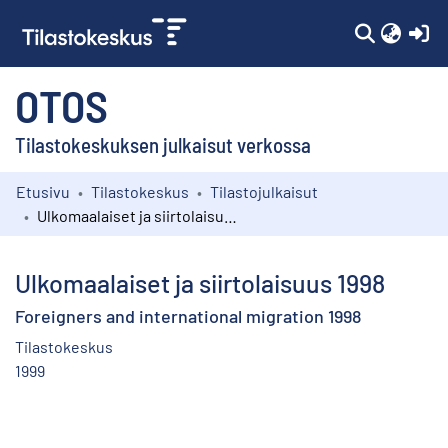
(c
OTOS
Tilastokeskuksen julkaisut verkossa
Etusivu
Tilastokeskus
Tilastojulkaisut
Kokoelmat
Ulkomaalaiset ja siirtolaisuus 1998
Selaa
Ulkomaalaiset ja siirtolaisuus 1998
Foreigners and international migration 1998
Tilastokeskus
1999