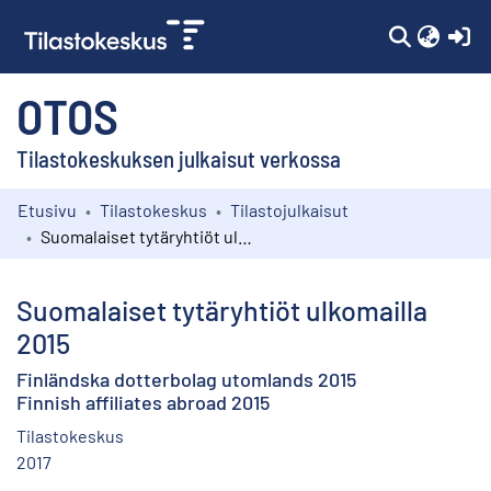
(c
OTOS
Tilastokeskuksen julkaisut verkossa
Etusivu
Tilastokeskus
Tilastojulkaisut
Kokoelmat
Suomalaiset tytäryhtiöt ulkomailla 2015
Selaa
Suomalaiset tytäryhtiöt ulkomailla
2015
Finländska dotterbolag utomlands 2015
Finnish affiliates abroad 2015
Tilastokeskus
2017