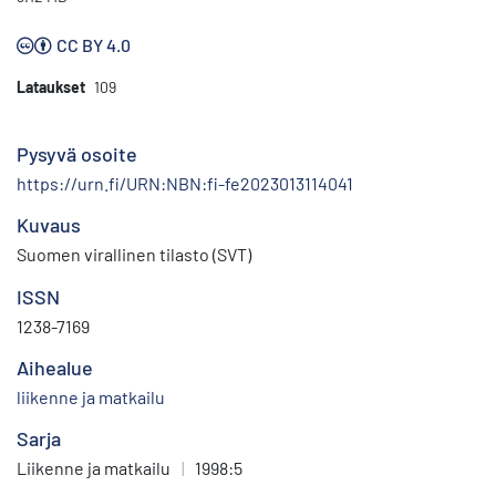
CC BY 4.0
Lataukset
109
Pysyvä osoite
https://urn.fi/URN:NBN:fi-fe2023013114041
Kuvaus
Suomen virallinen tilasto (SVT)
ISSN
1238-7169
Aihealue
liikenne ja matkailu
Sarja
Liikenne ja matkailu
|
1998:5