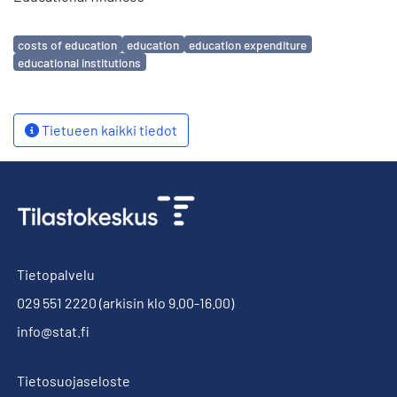
Avainsanat
costs of education
education
education expenditure
educational institutions
Tietueen kaikki tiedot
Tietopalvelu
029 551 2220
(arkisin klo 9.00-16.00)
info@stat.fi
Tietosuojaseloste