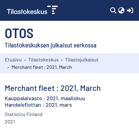
(c
OTOS
Tilastokeskuksen julkaisut verkossa
Etusivu
Tilastokeskus
Tilastojulkaisut
Kokoelmat
Merchant fleet : 2021, March
Selaa
Merchant fleet : 2021, March
Kauppalaivasto : 2021, maaliskuu
Handelsflottan : 2021, mars
Statistics Finland
2021