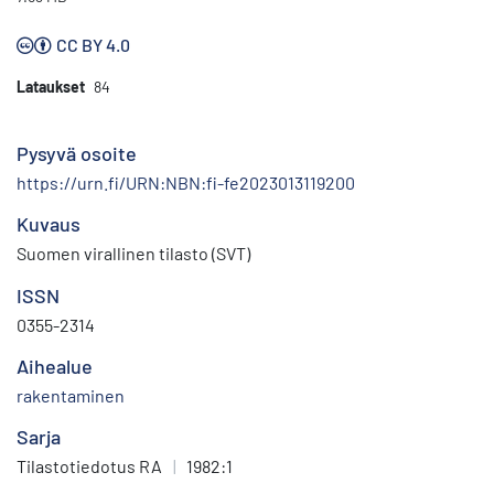
CC BY 4.0
Lataukset
84
Pysyvä osoite
https://urn.fi/URN:NBN:fi-fe2023013119200
Kuvaus
Suomen virallinen tilasto (SVT)
ISSN
0355-2314
Aihealue
rakentaminen
Sarja
Tilastotiedotus RA
|
1982:1