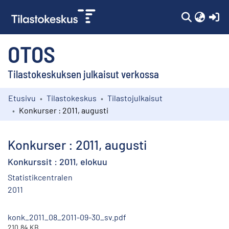
(c
OTOS
Tilastokeskuksen julkaisut verkossa
Etusivu
Tilastokeskus
Tilastojulkaisut
Kokoelmat
Konkurser : 2011, augusti
Selaa
Konkurser : 2011, augusti
Konkurssit : 2011, elokuu
Statistikcentralen
2011
konk_2011_08_2011-09-30_sv.pdf
210.84 KB