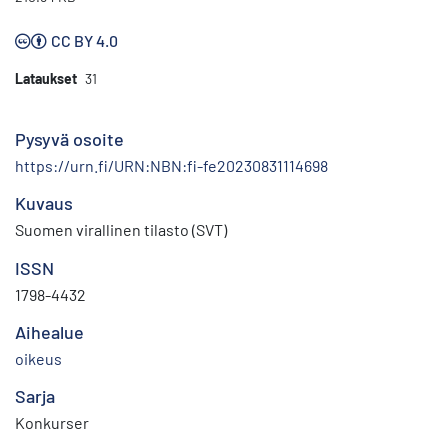
CC BY 4.0
Lataukset
31
Pysyvä osoite
https://urn.fi/URN:NBN:fi-fe20230831114698
Kuvaus
Suomen virallinen tilasto (SVT)
ISSN
1798-4432
Aihealue
oikeus
Sarja
Konkurser