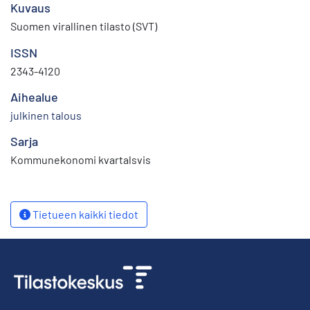
Kuvaus
Suomen virallinen tilasto (SVT)
ISSN
2343-4120
Aihealue
julkinen talous
Sarja
Kommunekonomi kvartalsvis
Tietueen kaikki tiedot