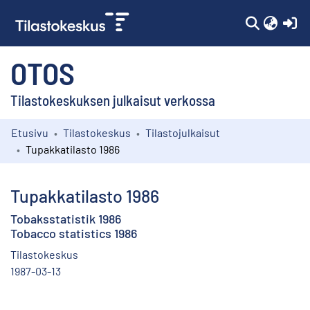
(c
OTOS
Tilastokeskuksen julkaisut verkossa
Etusivu
Tilastokeskus
Tilastojulkaisut
Kokoelmat
Tupakkatilasto 1986
Selaa
Tupakkatilasto 1986
Tobaksstatistik 1986
Tobacco statistics 1986
Tilastokeskus
1987-03-13