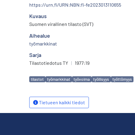
https://urn.fi/URN:NBN:fi-fe2023013110655
Kuvaus
Suomen virallinen tilasto (SVT)
Aihealue
työmarkkinat
Sarja
Tilastotiedotus TY
|
1977:19
Avainsanat
tilastot
työmarkkinat
työvoima
työllisyys
työttömyys
Tietueen kaikki tiedot