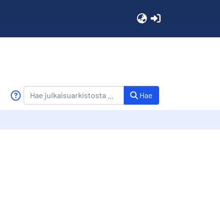
(current)
Hae