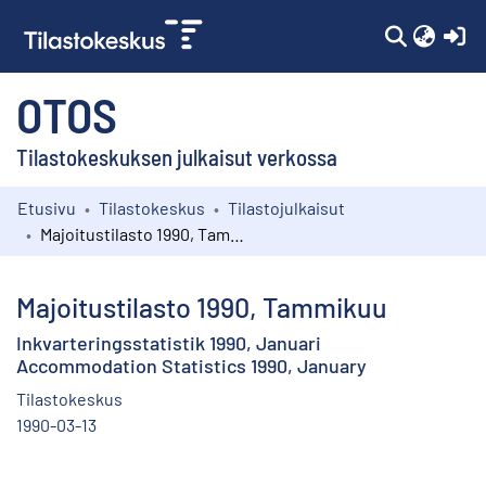
(c
OTOS
Tilastokeskuksen julkaisut verkossa
Etusivu
Tilastokeskus
Tilastojulkaisut
Kokoelmat
Majoitustilasto 1990, Tammikuu
Selaa
Majoitustilasto 1990, Tammikuu
Inkvarteringsstatistik 1990, Januari
Accommodation Statistics 1990, January
Tilastokeskus
1990-03-13