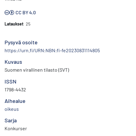
CC BY 4.0
Lataukset
25
Pysyvä osoite
https://urn.fi/URN:NBN:fi-fe20230831114805
Kuvaus
Suomen virallinen tilasto (SVT)
ISSN
1798-4432
Aihealue
oikeus
Sarja
Konkurser