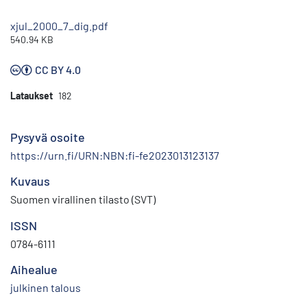
xjul_2000_7_dig.pdf
540.94 KB
CC BY 4.0
Lataukset
182
Pysyvä osoite
https://urn.fi/URN:NBN:fi-fe2023013123137
Kuvaus
Suomen virallinen tilasto (SVT)
ISSN
0784-6111
Aihealue
julkinen talous