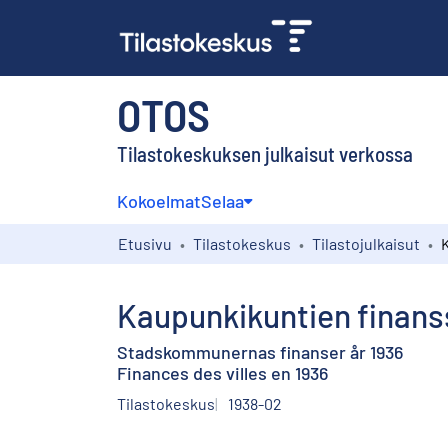
OTOS
Tilastokeskuksen julkaisut verkossa
Kokoelmat
Selaa
Etusivu
Tilastokeskus
Tilastojulkaisut
Kaupunkikuntien finans
Stadskommunernas finanser år 1936
Finances des villes en 1936
Tilastokeskus
1938-02