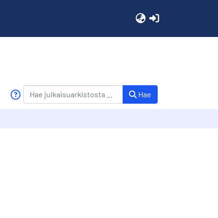
(current)
Hae