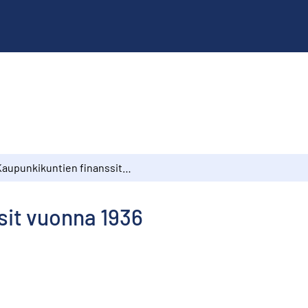
Kaupunkikuntien finanssit vuonna 1936
sit vuonna 1936