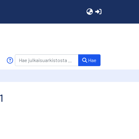
(current)
Hae
1