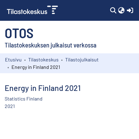
(c
OTOS
Tilastokeskuksen julkaisut verkossa
Etusivu
Tilastokeskus
Tilastojulkaisut
Kokoelmat
Energy in Finland 2021
Selaa
Energy in Finland 2021
Statistics Finland
2021