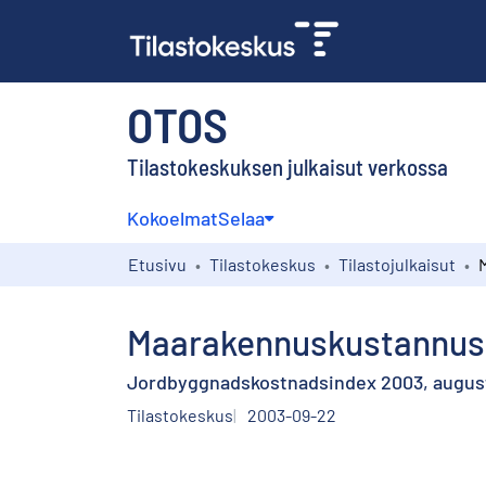
OTOS
Tilastokeskuksen julkaisut verkossa
Kokoelmat
Selaa
Etusivu
Tilastokeskus
Tilastojulkaisut
Maarakennuskustannusi
Jordbyggnadskostnadsindex 2003, augus
Tilastokeskus
2003-09-22