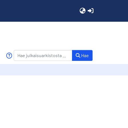
(current)
Hae