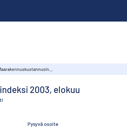
Maarakennuskustannusindeksi 2003, elokuu
ndeksi 2003, elokuu
ti
Pysyvä osoite