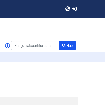
(current)
Hae