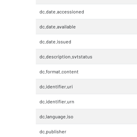
dc.date.accessioned
dc.date.available
dc.date.issued
dc.description.svtstatus
dc.format.content
dc.identifier.uri
dc.identifier.urn
dc.language.iso
dc.publisher