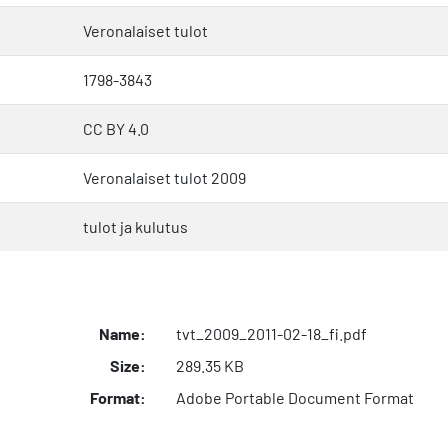
Veronalaiset tulot
1798-3843
CC BY 4.0
Veronalaiset tulot 2009
tulot ja kulutus
Name:
tvt_2009_2011-02-18_fi.pdf
Size:
289.35 KB
Format:
Adobe Portable Document Format