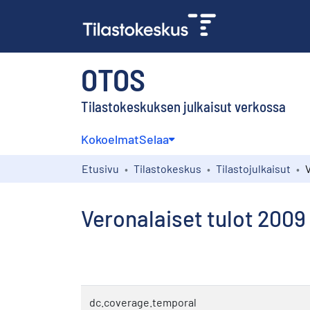
OTOS
Tilastokeskuksen julkaisut verkossa
Kokoelmat
Selaa
Etusivu
Tilastokeskus
Tilastojulkaisut
Veronalaiset tulot 2009
dc.coverage.temporal