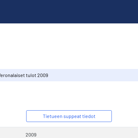
Veronalaiset tulot 2009
Tietueen suppeat tiedot
2009