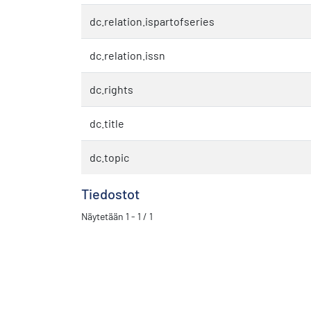
dc.relation.ispartofseries
dc.relation.issn
dc.rights
dc.title
dc.topic
Tiedostot
Näytetään
1 - 1 / 1