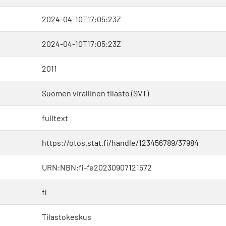
2024-04-10T17:05:23Z
2024-04-10T17:05:23Z
2011
Suomen virallinen tilasto (SVT)
fulltext
https://otos.stat.fi/handle/123456789/37984
URN:NBN:fi-fe20230907121572
fi
Tilastokeskus