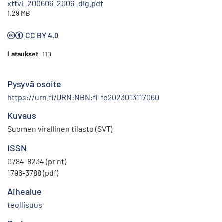
xttvi_200606_2006_dig.pdf
1.29 MB
CC BY 4.0
Lataukset
110
Pysyvä osoite
https://urn.fi/URN:NBN:fi-fe2023013117060
Kuvaus
Suomen virallinen tilasto (SVT)
ISSN
0784-8234 (print)
1796-3788 (pdf)
Aihealue
teollisuus