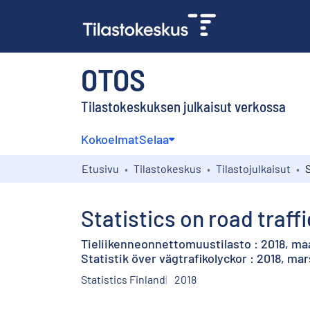
OTOS
Tilastokeskuksen julkaisut verkossa
Kokoelmat
Selaa
Etusivu
Tilastokeskus
Tilastojulkaisut
Statistics on road traff
Tieliikenneonnettomuustilasto : 2018, ma
Statistik över vägtrafikolyckor : 2018, mar
Statistics Finland
2018