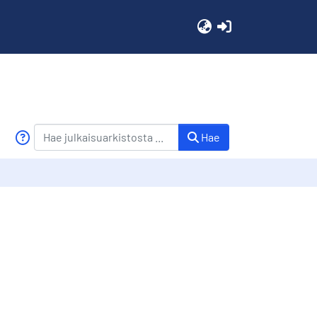
(current)
Hae