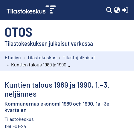
(c
OTOS
Tilastokeskuksen julkaisut verkossa
Etusivu
Tilastokeskus
Tilastojulkaisut
Kokoelmat
Kuntien talous 1989 ja 1990, 1.–3. neljännes
Selaa
Kuntien talous 1989 ja 1990, 1.–3.
neljännes
Kommunernas ekonomi 1989 och 1990, 1a –3e
kvartalen
Tilastokeskus
1991-01-24