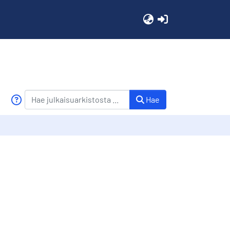
(current)
Hae