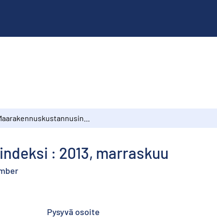
Maarakennuskustannusindeksi : 2013, marraskuu
ndeksi : 2013, marraskuu
ember
Pysyvä osoite