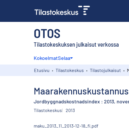
OTOS
Tilastokeskuksen julkaisut verkossa
Kokoelmat
Selaa
Etusivu
Tilastokeskus
Tilastojulkaisut
Maarakennuskustannusi
Jordbyggnadskostnadsindex : 2013, nov
Tilastokeskus
2013
maku_2013_11_2013-12-18_fi.pdf