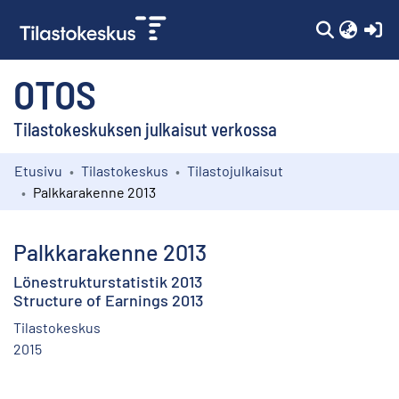
(c
OTOS
Tilastokeskuksen julkaisut verkossa
Etusivu
Tilastokeskus
Tilastojulkaisut
Kokoelmat
Palkkarakenne 2013
Selaa
Palkkarakenne 2013
Lönestrukturstatistik 2013
Structure of Earnings 2013
Tilastokeskus
2015