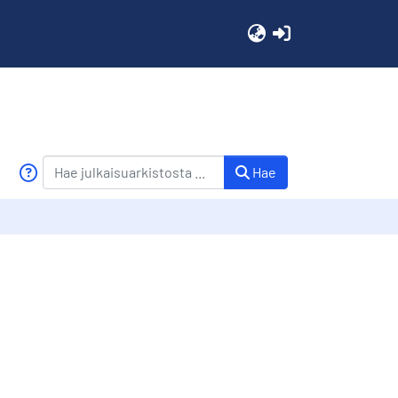
(current)
Hae