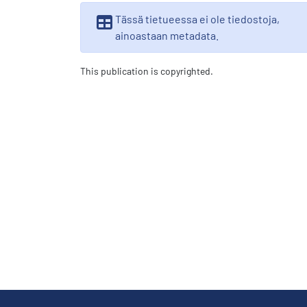
Tässä tietueessa ei ole tiedostoja,
ainoastaan metadata.
This publication is copyrighted.