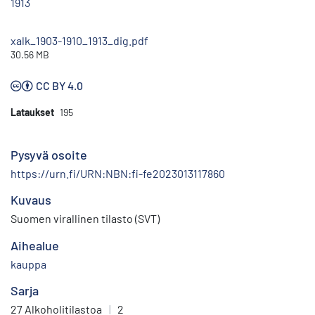
1913
xalk_1903-1910_1913_dig.pdf
30.56 MB
CC BY 4.0
Lataukset
195
Pysyvä osoite
https://urn.fi/URN:NBN:fi-fe2023013117860
Kuvaus
Suomen virallinen tilasto (SVT)
Aihealue
kauppa
Sarja
27 Alkoholitilastoa
|
2