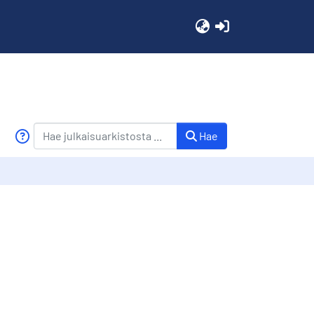
(current)
Hae