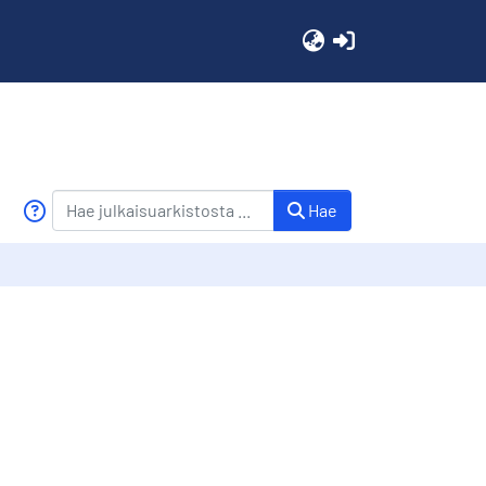
(current)
Hae