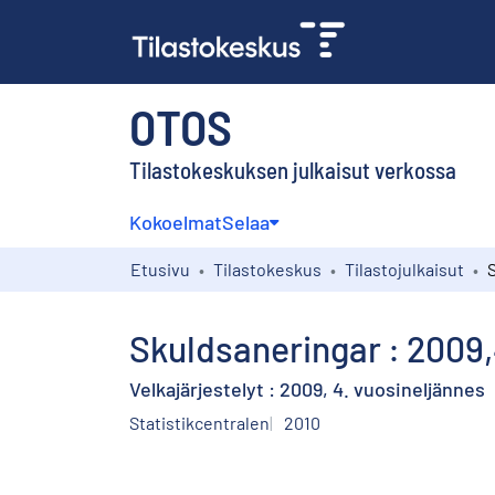
OTOS
Tilastokeskuksen julkaisut verkossa
Kokoelmat
Selaa
Etusivu
Tilastokeskus
Tilastojulkaisut
Skuldsaneringar : 2009,
Velkajärjestelyt : 2009, 4. vuosineljännes
Statistikcentralen
2010