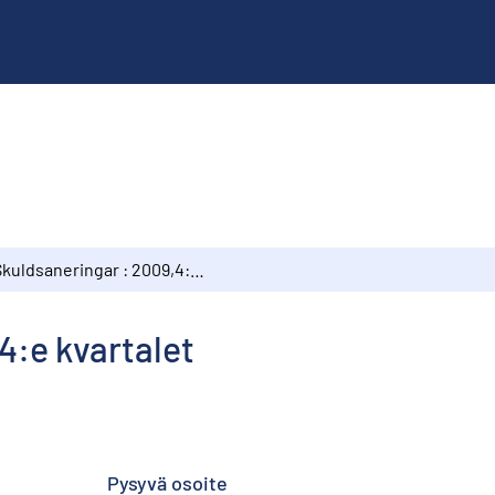
Skuldsaneringar : 2009,4:e kvartalet
4:e kvartalet
Pysyvä osoite