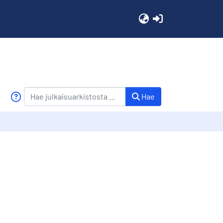
(current)
Hae