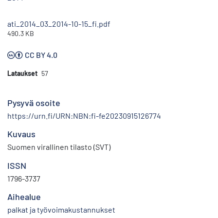
ati_2014_03_2014-10-15_fi.pdf
490.3 KB
CC BY 4.0
Lataukset
57
Pysyvä osoite
https://urn.fi/URN:NBN:fi-fe20230915126774
Kuvaus
Suomen virallinen tilasto (SVT)
ISSN
1796-3737
Aihealue
palkat ja työvoimakustannukset