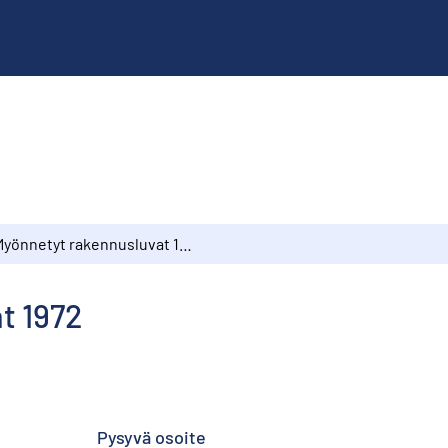
Myönnetyt rakennusluvat 1972
t 1972
Pysyvä osoite