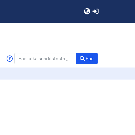
(current)
Hae