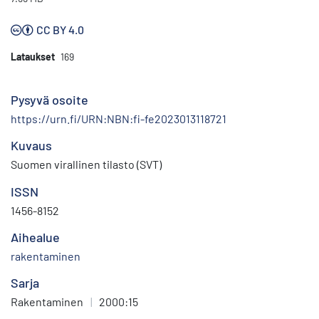
CC BY 4.0
Lataukset
169
Pysyvä osoite
https://urn.fi/URN:NBN:fi-fe2023013118721
Kuvaus
Suomen virallinen tilasto (SVT)
ISSN
1456-8152
Aihealue
rakentaminen
Sarja
Rakentaminen
|
2000:15