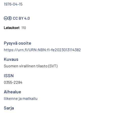
1976-04-15
CC BY 4.0
Lataukset
110
Pysyvä osoite
https://urn.fi/URN:NBN:fi-fe2023013114382
Kuvaus
Suomen virallinen tilasto (SVT)
ISSN
0355-2284
Aihealue
liikenne ja matkailu
Sarja