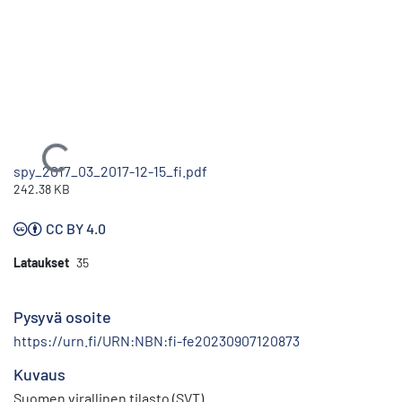
Ladataan...
spy_2017_03_2017-12-15_fi.pdf
242.38 KB
CC BY 4.0
Lataukset
35
Pysyvä osoite
https://urn.fi/URN:NBN:fi-fe20230907120873
Kuvaus
Suomen virallinen tilasto (SVT)