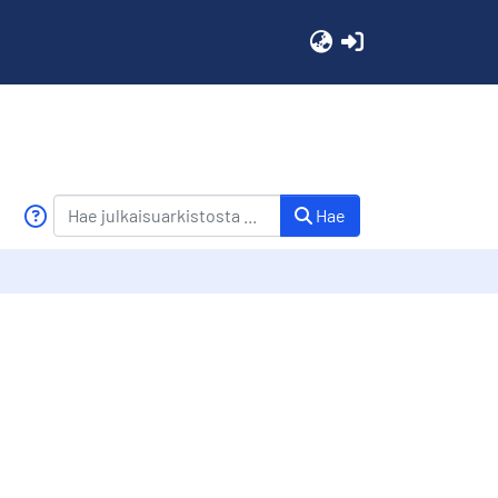
(current)
Hae