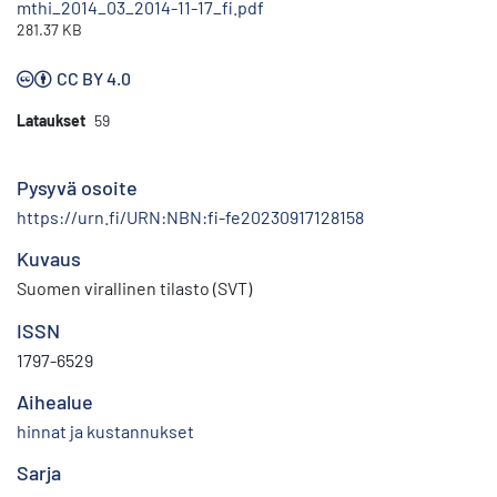
mthi_2014_03_2014-11-17_fi.pdf
281.37 KB
CC BY 4.0
Lataukset
59
Pysyvä osoite
https://urn.fi/URN:NBN:fi-fe20230917128158
Kuvaus
Suomen virallinen tilasto (SVT)
ISSN
1797-6529
Aihealue
hinnat ja kustannukset
Sarja