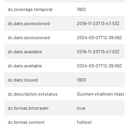
dc.coverage.temporal
1902
dc.date.accessioned
2018-11-23T13:47:53Z
dc.date.accessioned
2024-03-07T12:39:56Z
dc.date.available
2018-11-23T13:47:53Z
dc.date.available
2024-03-07T12:39:56Z
dc.date.issued
1903
dc.description.svtstatus
Suomen virallinen tilasto 
dc.format.bitstream
true
dc.format.content
fulltext