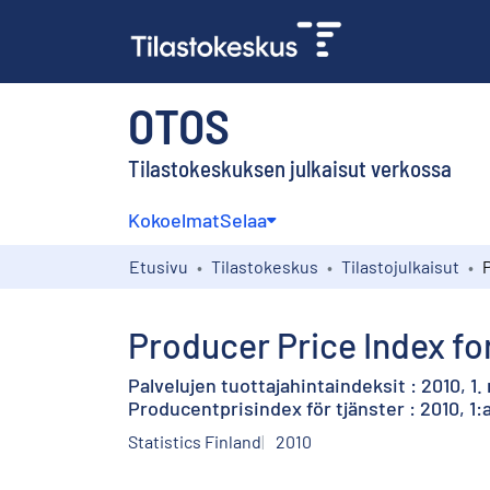
OTOS
Tilastokeskuksen julkaisut verkossa
Kokoelmat
Selaa
Etusivu
Tilastokeskus
Tilastojulkaisut
Producer Price Index for
Palvelujen tuottajahintaindeksit : 2010, 1.
Producentprisindex för tjänster : 2010, 1:
Statistics Finland
2010