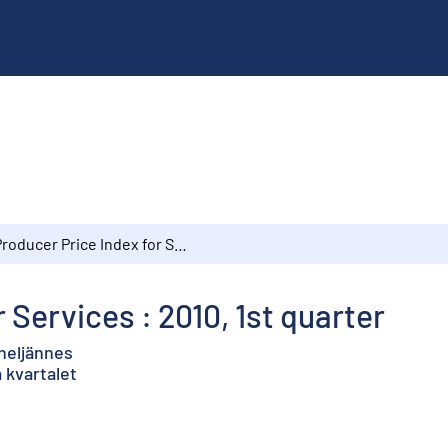
Producer Price Index for Services : 2010, 1st quarter
 Services : 2010, 1st quarter
 neljännes
a kvartalet