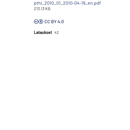
pthi_2010_01_2010-04-19_en.pdf
213.13 KB
CC BY 4.0
Lataukset
42