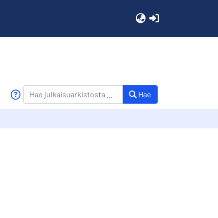
(current)
Hae