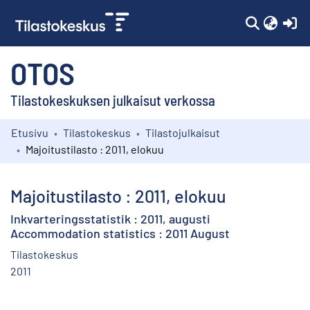
(c
OTOS
Tilastokeskuksen julkaisut verkossa
Etusivu
Tilastokeskus
Tilastojulkaisut
Kokoelmat
Majoitustilasto : 2011, elokuu
Selaa
Majoitustilasto : 2011, elokuu
Inkvarteringsstatistik : 2011, augusti
Accommodation statistics : 2011 August
Tilastokeskus
2011