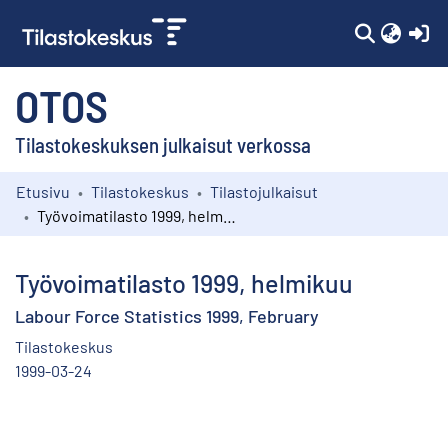
(c
OTOS
Tilastokeskuksen julkaisut verkossa
Etusivu
Tilastokeskus
Tilastojulkaisut
Kokoelmat
Työvoimatilasto 1999, helmikuu
Selaa
Työvoimatilasto 1999, helmikuu
Labour Force Statistics 1999, February
Tilastokeskus
1999-03-24