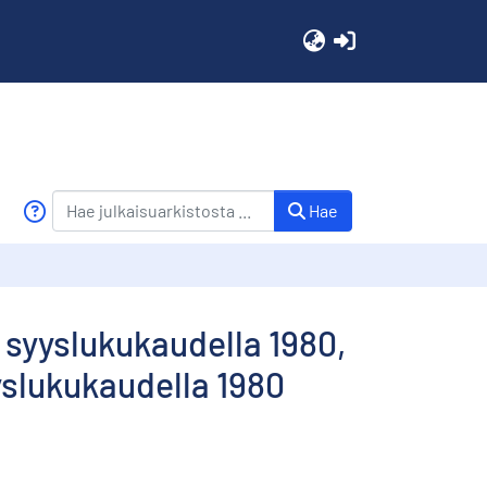
(current)
Hae
 syyslukukaudella 1980,
yslukukaudella 1980