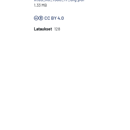
1.33 MB
CC BY 4.0
Lataukset
128