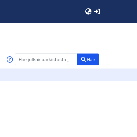
(current)
Hae