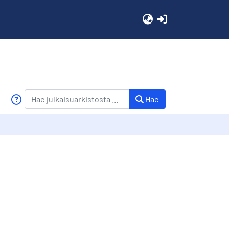
(current)
Hae