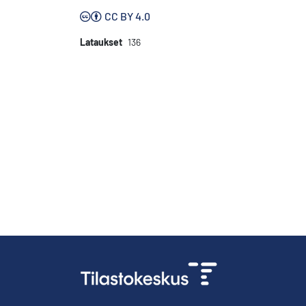
CC BY 4.0
Lataukset
136