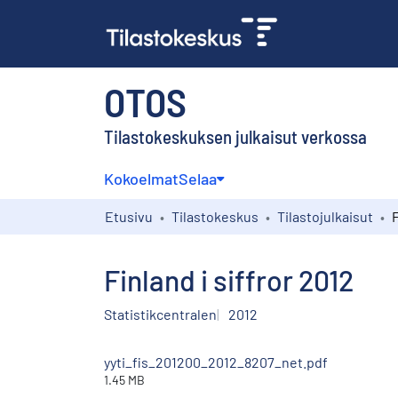
OTOS
Tilastokeskuksen julkaisut verkossa
Kokoelmat
Selaa
Etusivu
Tilastokeskus
Tilastojulkaisut
F
Finland i siffror 2012
Statistikcentralen
2012
yyti_fis_201200_2012_8207_net.pdf
1.45 MB