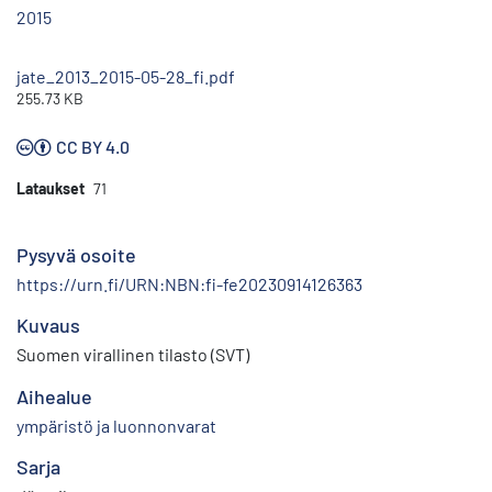
2015
jate_2013_2015-05-28_fi.pdf
255.73 KB
CC BY 4.0
Lataukset
71
Pysyvä osoite
https://urn.fi/URN:NBN:fi-fe20230914126363
Kuvaus
Suomen virallinen tilasto (SVT)
Aihealue
ympäristö ja luonnonvarat
Sarja