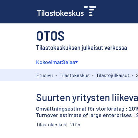
OTOS
Tilastokeskuksen julkaisut verkossa
Kokoelmat
Selaa
Etusivu
Tilastokeskus
Tilastojulkaisut
Suurten yritysten liike
Omsättningsestimat för storföretag : 2015
Turnover estimate of large enterprises : 
Tilastokeskus
2015