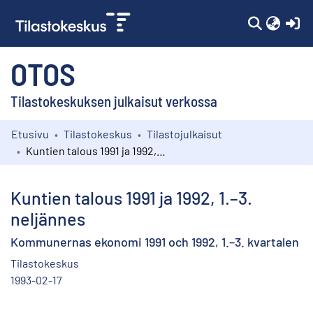
(c
OTOS
Tilastokeskuksen julkaisut verkossa
Etusivu
Tilastokeskus
Tilastojulkaisut
Kokoelmat
Kuntien talous 1991 ja 1992, 1.–3. neljännes
Selaa
Kuntien talous 1991 ja 1992, 1.–3.
neljännes
Kommunernas ekonomi 1991 och 1992, 1.–3. kvartalen
Tilastokeskus
1993-02-17