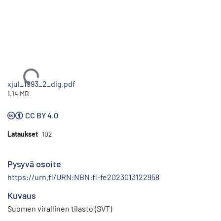
Ladataan...
xjul_1993_2_dig.pdf
1.14 MB
CC BY 4.0
Lataukset
102
Pysyvä osoite
https://urn.fi/URN:NBN:fi-fe2023013122958
Kuvaus
Suomen virallinen tilasto (SVT)