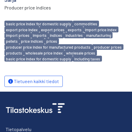
Producer price indices
Avainsanat
basic price index for domestic supply
commodities
export price index
export prices
exports
import price index
import prices
imports
indices
industries
manufacturing
pellets
price indices
prices
producer price index for manufactured products
producer prices
products
wholesale price index
wholesale prices
basic price index for domestic supply
including taxes
Tietueen kaikki tiedot
Tietopalvelu