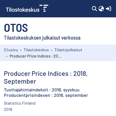
(c
OTOS
Tilastokeskuksen julkaisut verkossa
Etusivu
Tilastokeskus
Tilastojulkaisut
Kokoelmat
Producer Price Indices : 2018, September
Selaa
Producer Price Indices : 2018,
September
Tuottajahintaindeksit : 2018, syyskuu
Producentprisindexen : 2018, september
Statistics Finland
2018